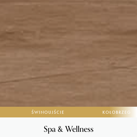
ŚWINOUJŚCIE
KOŁOBRZEG
Spa & Wellness