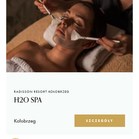
RADISSON RESORT KOŁOBRZEG
H2O SPA
Kołobrzeg
SZCZEGÓŁY