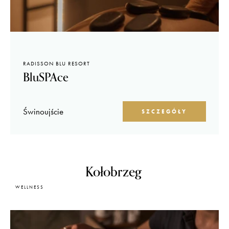
RADISSON BLU RESORT
BluSPAce
Świnoujście
SZCZEGÓŁY
Kołobrzeg
WELLNESS