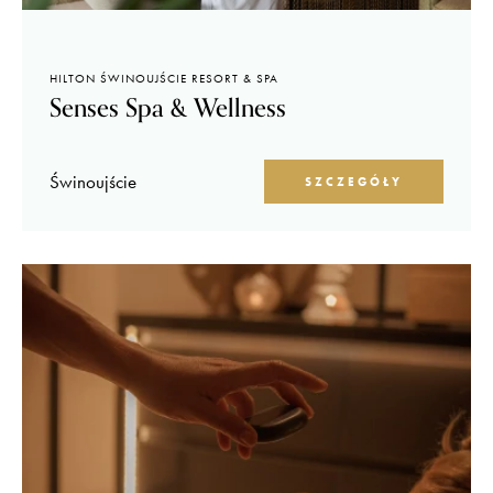
HILTON ŚWINOUJŚCIE RESORT & SPA
Senses Spa & Wellness
Świnoujście
SZCZEGÓŁY