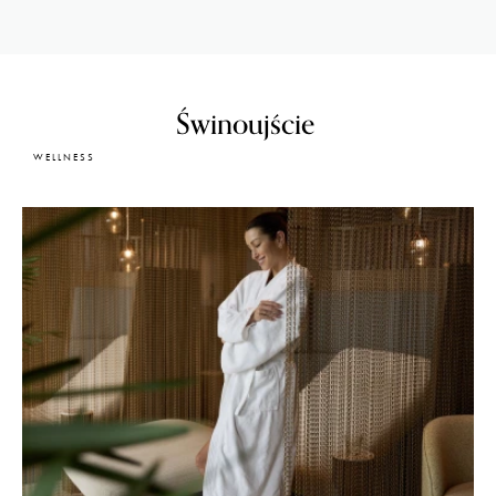
Świnoujście
WELLNESS