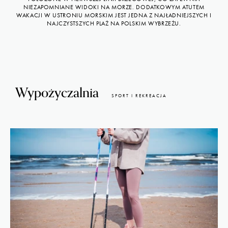
NIEZAPOMNIANE WIDOKI NA MORZE. DODATKOWYM ATUTEM
WAKACJI W USTRONIU MORSKIM JEST JEDNA Z NAJŁADNIEJSZYCH I
NAJCZYSTSZYCH PLAŻ NA POLSKIM WYBRZEŻU.
Wypożyczalnia
SPORT I REKREACJA