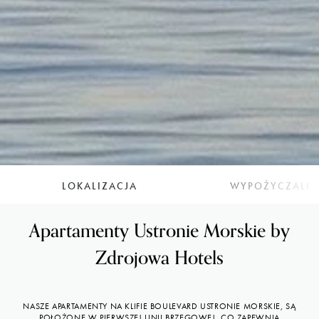
LOKALIZACJA
WYPOŻYCZALN
Apartamenty Ustronie Morskie by
Zdrojowa Hotels
NASZE APARTAMENTY NA KLIFIE BOULEVARD USTRONIE MORSKIE, SĄ
POŁOŻONE W PIERWSZEJ LINII BRZEGOWEJ, CO ZAPEWNIA