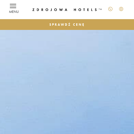
MENU
SPRAWDŹ CENĘ