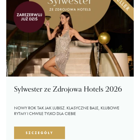
Sylwester ze Zdrojowa Hotels 2026
NOWY ROK TAK JAK LUBISZ. KLASYCZNE BALE, KLUBOWE
RYTMY I CHWILE TYLKO DLA CIEBIE
SZCZEGÓŁY