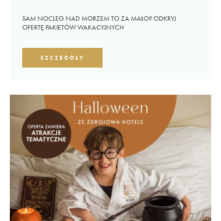
SAM NOCLEG NAD MORZEM TO ZA MAŁO? ODKRYJ
OFERTĘ PAKIETÓW WAKACYJNYCH
SZCZEGÓŁY