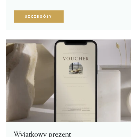
SZCZEGÓŁY
Wyjątkowy prezent