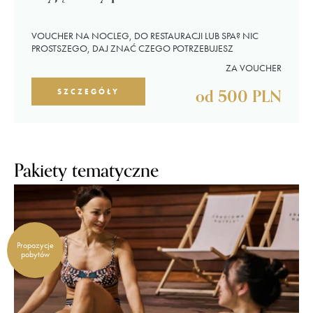
VOUCHER NA NOCLEG, DO RESTAURACJI LUB SPA? NIC
PROSTSZEGO, DAJ ZNAĆ CZEGO POTRZEBUJESZ
ZA VOUCHER
od 500 PLN
SZCZEGÓŁY
Pakiety tematyczne
Propozycje
pobytów