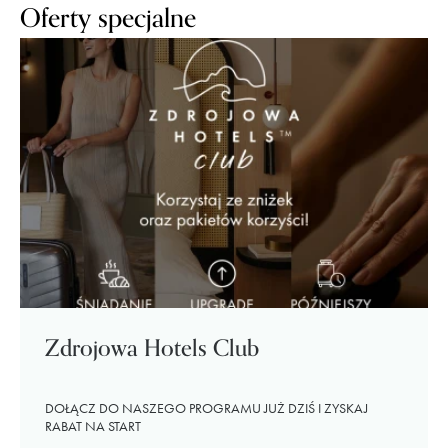
Oferty specjalne
Zdrojowa Hotels Club
DOŁĄCZ DO NASZEGO PROGRAMU JUŻ DZIŚ I ZYSKAJ
RABAT NA START