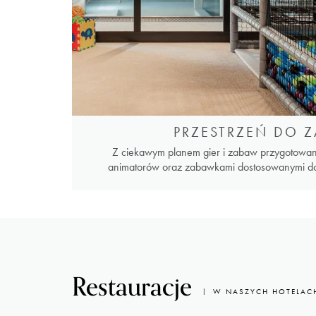
PRZESTRZEŃ DO 
Z ciekawym planem gier i zabaw przygotowan
animatorów oraz zabawkami dostosowanymi do
Restauracje
W NASZYCH HOTELAC