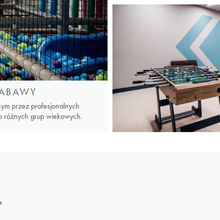
ZABAWY
ym przez profesjonalnych
 różnych grup wiekowych.
H