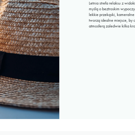
Letnia strefa relaksu z wid
myślą o beztroskim wypoczy
lekkie przekąski, kameralne
tworzą idealne miejsce, by 
atmosferą zaledwie kilka kr