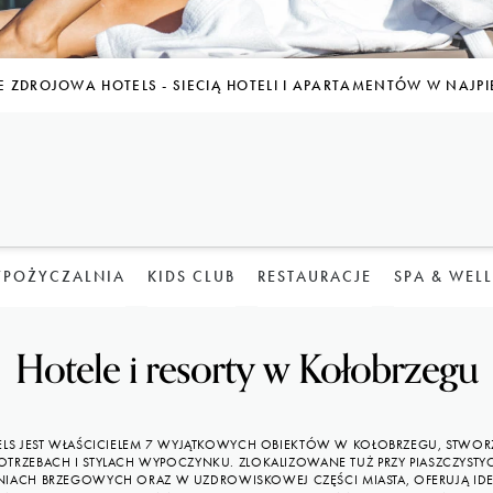
E ZDROJOWA HOTELS - SIECIĄ HOTELI I APARTAMENTÓW W NAJP
POŻYCZALNIA
KIDS CLUB
RESTAURACJE
SPA & WEL
Hotele i resorty w Kołobrzegu
LS JEST WŁAŚCICIELEM 7 WYJĄTKOWYCH OBIEKTÓW W KOŁOBRZEGU, STWOR
TRZEBACH I STYLACH WYPOCZYNKU. ZLOKALIZOWANE TUŻ PRZY PIASZCZYSTY
INIACH BRZEGOWYCH ORAZ W UZDROWISKOWEJ CZĘŚCI MIASTA, OFERUJĄ ID