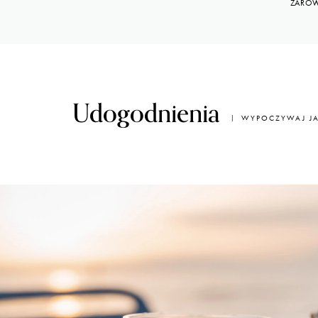
ZARÓW
Udogodnienia
WYPOCZYWAJ JA