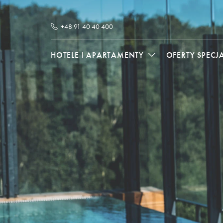
+48 91 40 40 400
HOTELE I APARTAMENTY
OFERTY SPECJ