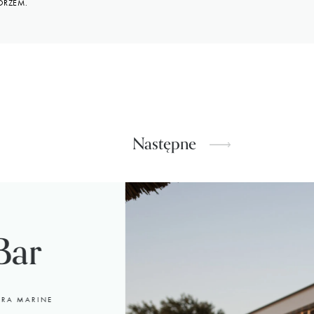
ORZEM.
Następne
Bar
TRA MARINE