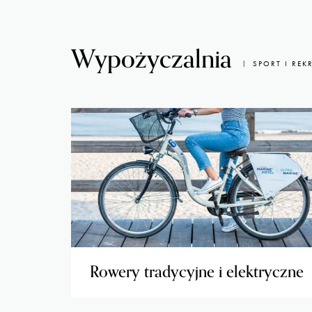
Wypożyczalnia
SPORT I REK
Rowery tradycyjne i elektryczne