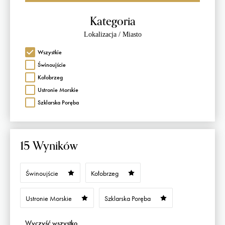
Kategoria
Lokalizacja / Miasto
Wszystkie
Świnoujście
Kołobrzeg
Ustronie Morskie
Szklarska Poręba
15 Wyników
Świnoujście
Kołobrzeg
Ustronie Morskie
Szklarska Poręba
Wyczyść wszystko