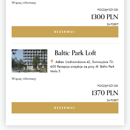
Więcej informacji
POCZĄWSZY OD:
1300 PLN
ZA POBYT
REZERWUJ
Baltic Park Loft
Adres:
Uzdrowiskowa 42, Świnoujście 72-
600 Recepcja znajduje się przy Al. Baltic Park
Molo 5
Więcej informacji
POCZĄWSZY OD:
1370 PLN
ZA POBYT
REZERWUJ