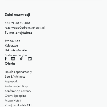
Dział rezerwacji
+48 91 40 40 400
rezerwacja@zdrojowahotels.pl
Tu nas znajdziesz
Świnoujście
Kołobrzeg
Ustronie Morskie
Szklarska Poręba
Oferta
Hotele i apartamenty
Spa & Wellness
Aquaparki
Restauracje i Bary
Konferencje i eventy
Oferty Specjalne
Mapa Hoteli
Zdrojowa Hotels Club