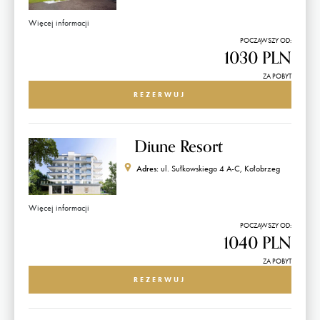
Więcej informacji
POCZĄWSZY OD:
1030 PLN
ZA POBYT
REZERWUJ
Diune Resort
Adres:
ul. Sułkowskiego 4 A-C, Kołobrzeg
Więcej informacji
POCZĄWSZY OD:
1040 PLN
ZA POBYT
REZERWUJ