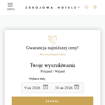
MENU
Gwarancja najniższej ceny!
Rezerwuj bezpośrednio
Twoje wyszukiwania
Przyjazd / Wyjazd
Wybierz daty
SZUKAJ