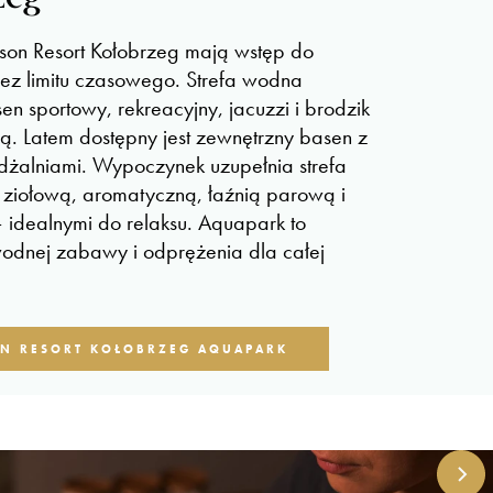
son Resort Kołobrzeg mają wstęp do
z limitu czasowego. Strefa wodna
n sportowy, rekreacyjny, jacuzzi i brodzik
ią. Latem dostępny jest zewnętrzny basen z
żalniami. Wypoczynek uzupełnia strefa
 ziołową, aromatyczną, łaźnią parową i
– idealnymi do relaksu. Aquapark to
odnej zabawy i odprężenia dla całej
ON RESORT KOŁOBRZEG AQUAPARK