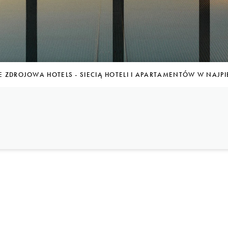
E ZDROJOWA HOTELS - SIECIĄ HOTELI I APARTAMENTÓW W NAJP