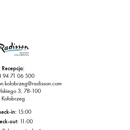
Recepcja:
 94 71 06 500
on.kolobrzeg@radisson.com
lskiego 3, 78-100
Kołobrzeg
eck-in:
15:00
eck-out:
11:00