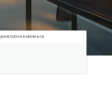
IĘKNIEJSZYCH KURORTACH