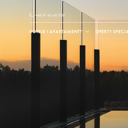
+48 91 40 40 700
HOTELE I APARTAMENTY
OFERTY SPECJ