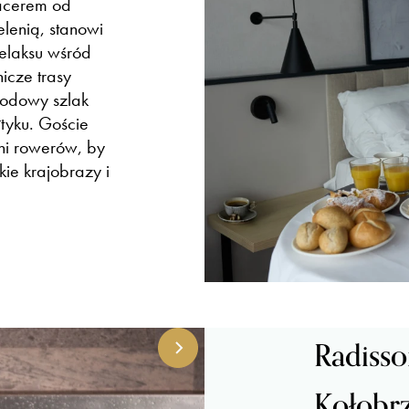
pacerem od
elenią, stanowi
relaksu wśród
icze trasy
odowy szlak
tyku. Goście
ni rowerów, by
e krajobrazy i
Radisso
Kołobr