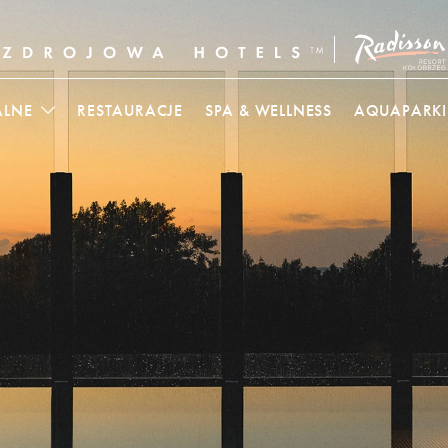
ALNE
RESTAURACJE
SPA & WELLNESS
AQUAPARKI