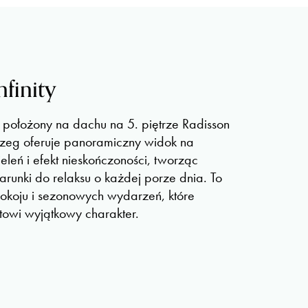
nfinity
y położony na dachu na 5. piętrze Radisson
rzeg oferuje panoramiczny widok na
leń i efekt nieskończoności, tworząc
runki do relaksu o każdej porze dnia. To
pokoju i sezonowych wydarzeń, które
owi wyjątkowy charakter.