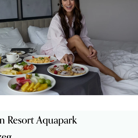
n Resort Aquapark
zeg