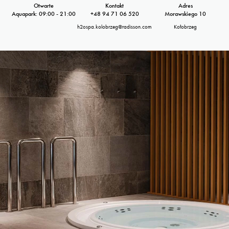
Otwarte
Kontakt
Adres
Aquapark: 09:00 - 21:00
+48 94 71 06 520
Morawskiego 10
h2ospa.kolobrzeg@radisson.com
Kołobrzeg