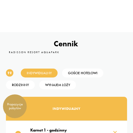
Cennik
RADISSON RESORT AQUAPARK
INDYWIDUALNY
GOŚCIE HOTELOWI
RODZINNY
WYNAJEM LOŻY
Propozycje
pobytów
INDYWIDUALNY
Karnet 1 - godzinny