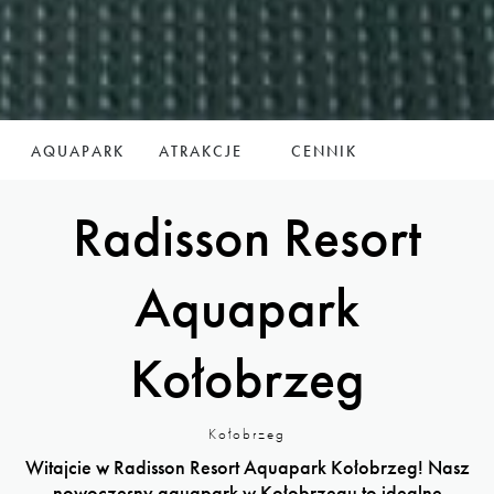
AQUAPARK
ATRAKCJE
CENNIK
Radisson Resort
Aquapark
Kołobrzeg
Kołobrzeg
Witajcie w Radisson Resort Aquapark Kołobrzeg! Nasz
nowoczesny aquapark w Kołobrzegu to idealne