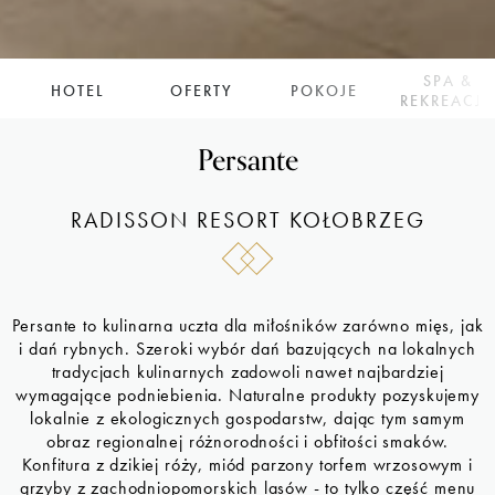
SPA &
HOTEL
OFERTY
POKOJE
REKREACJ
Persante
RADISSON RESORT KOŁOBRZEG
Persante to kulinarna uczta dla miłośników zarówno mięs, jak
i dań rybnych. Szeroki wybór dań bazujących na lokalnych
tradycjach kulinarnych zadowoli nawet najbardziej
wymagające podniebienia. Naturalne produkty pozyskujemy
lokalnie z ekologicznych gospodarstw, dając tym samym
obraz regionalnej różnorodności i obfitości smaków.
Konfitura z dzikiej róży, miód parzony torfem wrzosowym i
grzyby z zachodniopomorskich lasów - to tylko część menu