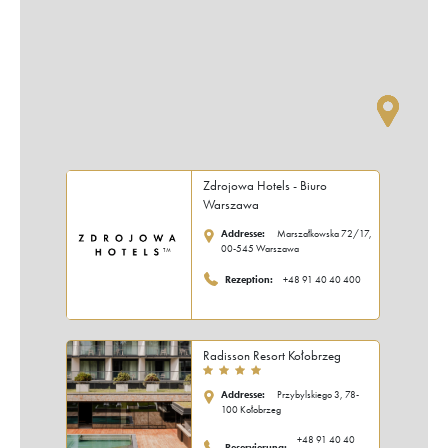
Zdrojowa Hotels - Biuro
Warszawa
Addresse:
Marszałkowska 72/17,
00-545 Warszawa
Rezeption:
+48 91 40 40 400
Radisson Resort Kołobrzeg
Addresse:
Przybylskiego 3, 78-
100 Kołobrzeg
+48 91 40 40
Reservierung: