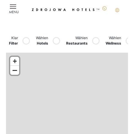
MENU
Klar
Wählen
Wählen
Wählen
Filter
Hotels
Restaurants
Wellness
+
−