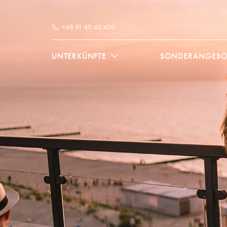
+48 91 40 40 400
UNTERKÜNFTE
SONDERANGEBO