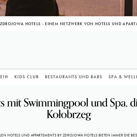
T ZDROJOWA HOTELS - EINEM NETZWERK VON HOTELS UND APAR
LEIH
KIDS CLUB
RESTAURANTS UND BARS
SPA & WELL
 mit Swimmingpool und Spa, di
Kołobrzeg
LEN HOTELS UND APPARTEMENTS BY ZDROJOWA HOTELS BIETEN IMMER DIE BEST