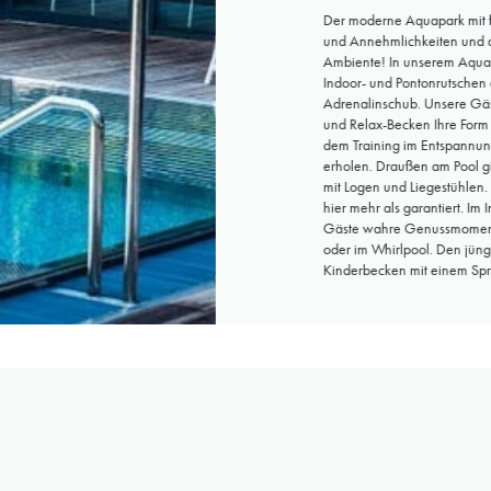
Der moderne Aquapark mit f
und Annehmlichkeiten und 
Ambiente! In unserem Aqua
Indoor- und Pontonrutschen
Adrenalinschub. Unsere Gäs
und Relax-Becken Ihre Form
dem Training im Entspannun
erholen. Draußen am Pool gi
mit Logen und Liegestühlen.
hier mehr als garantiert. Im
Gäste wahre Genussmoment
oder im Whirlpool. Den jüng
Kinderbecken mit einem Spr