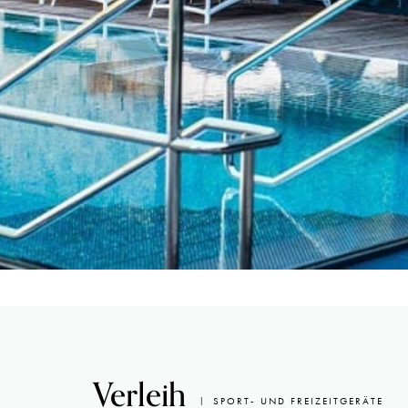
Verleih
SPORT- UND FREIZEITGERÄTE