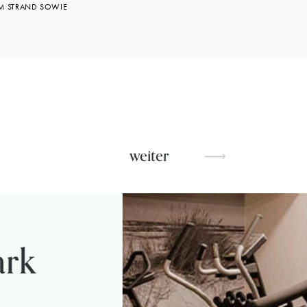
AM STRAND SOWIE
weiter
ark