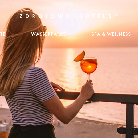
TE
WASSERPARKS
SPA & WELLNESS