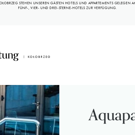
OŁOBRZEG STEHEN UNSEREN GÄSTEN HOTELS UND APPARTEMENTS GELEGEN 
FÜNF-, VIER- UND DREI-STERNE-HOTELS ZUR VERFÜGUNG.
tung
KOŁOBRZEG
Aquap