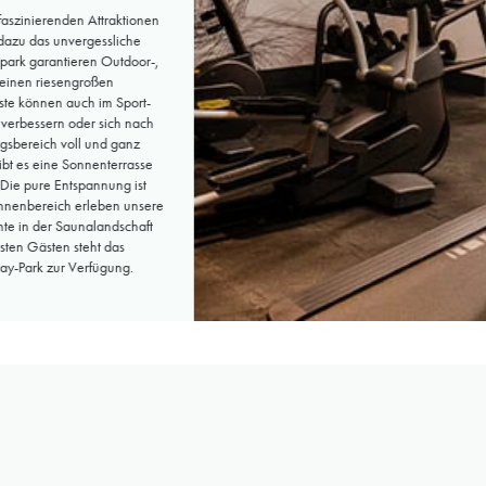
aszinierenden Attraktionen
dazu das unvergessliche
park garantieren Outdoor-,
 einen riesengroßen
te können auch im Sport-
 verbessern oder sich nach
gsbereich voll und ganz
bt es eine Sonnenterrasse
 Die pure Entspannung ist
 Innenbereich erleben unsere
e in der Saunalandschaft
sten Gästen steht das
ay-Park zur Verfügung.