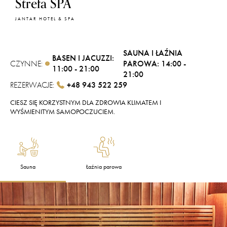
Strefa SPA
JANTAR HOTEL & SPA
SAUNA I ŁAŹNIA
BASEN I JACUZZI:
CZYNNE:
PAROWA: 14:00 -
11:00 - 21:00
21:00
REZERWACJE:
+48 943 522 259
CIESZ SIĘ KORZYSTNYM DLA ZDROWIA KLIMATEM I
WYŚMIENITYM SAMOPOCZUCIEM.
Sauna
Łaźnia parowa