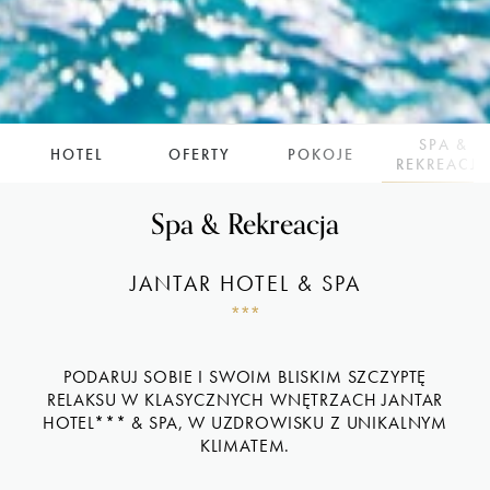
SPA &
HOTEL
OFERTY
POKOJE
REKREACJ
Spa & Rekreacja
JANTAR HOTEL & SPA
*
*
*
PODARUJ SOBIE I SWOIM BLISKIM SZCZYPTĘ
RELAKSU W KLASYCZNYCH WNĘTRZACH JANTAR
HOTEL*** & SPA, W UZDROWISKU Z UNIKALNYM
KLIMATEM.